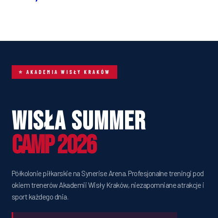
⭐ AKADEMIA WISŁY KRAKÓW
Wisła Summer
Camp 2026
Półkolonie piłkarskie na Synerise Arena. Profesjonalne treningi pod
okiem trenerów Akademii Wisły Kraków, niezapomniane atrakcje i
sport każdego dnia.