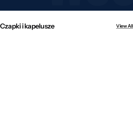
Czapki i kapelusze
View All