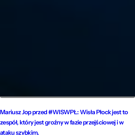
Mariusz Jop przed #WISWPŁ: Wisła Płock jest to
zespół, który jest groźny w fazie przejściowej i w
ataku szybkim.