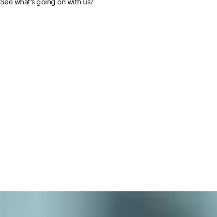
See what's going on with us?