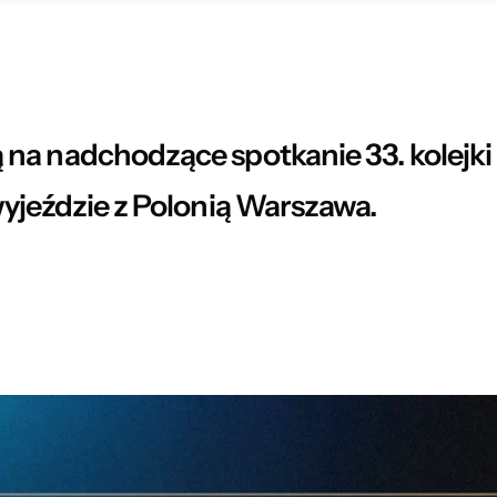
a nadchodzące spotkanie 33. kolejki Be
wyjeździe z Polonią Warszawa.