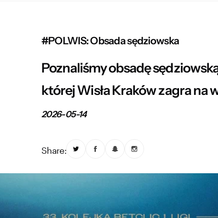
#POLWIS: Obsada sędziowska
Poznaliśmy obsadę sędziowską n
której Wisła Kraków zagra na 
2026-05-14
Share: