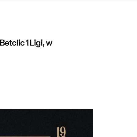
tclic 1 Ligi, w