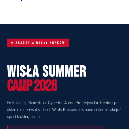
⭐ AKADEMIA WISŁY KRAKÓW
Wisła Summer
Camp 2026
Półkolonie piłkarskie na Synerise Arena. Profesjonalne treningi pod
okiem trenerów Akademii Wisły Kraków, niezapomniane atrakcje i
sport każdego dnia.