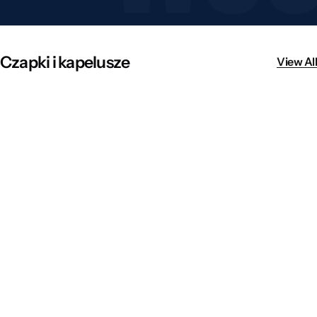
Czapki i kapelusze
View All