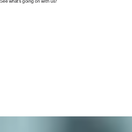
See what's going on with us?